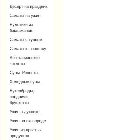
Десерт на праздник.
Салаты на ужин.
Рулетики из
баклажанов.
Салаты с тунцом.
Салаты к шашлыку.
Вегетарианские
котлеты.
Супы. Рецепты.
Холодные супы.
Бутерброды,
сэндвичи,
брускетты.
Ужин в духовке.
Ужин на сковороде.
Ужин из простых
продуктов.