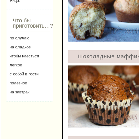
Яйца.
Что бы
приготовить…?
по случаю
на сладкое
Шоколадные маффин
чтобы наесться
легкое
с собой в гости
полезное
на завтрак