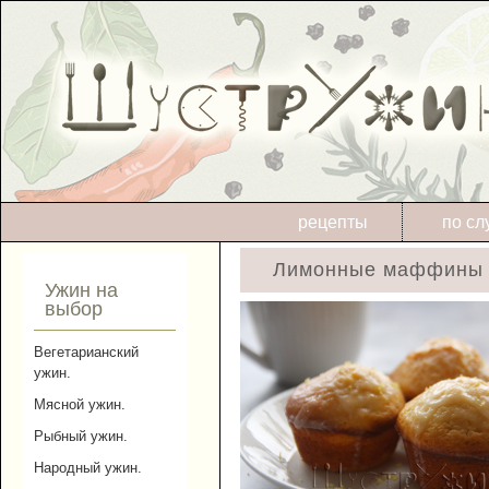
рецепты
по сл
Лимонные маффины с
Ужин на
выбор
Вегетарианский
ужин.
Мясной ужин.
Рыбный ужин.
Народный ужин.