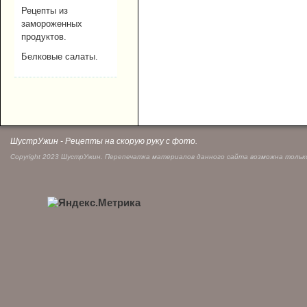
Рецепты из
замороженных
продуктов.
Белковые салаты.
ШустрУжин - Рецепты на скорую руку с фото.
Copyright 2023 ШустрУжин. Перепечатка материалов данного сайта возможна только 