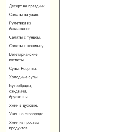
Десерт на праздник.
Салаты на ужин.
Рулетики из
баклажанов.
Салаты с тунцом.
Салаты к шашлыку.
Вегетарианские
котлеты.
Супы. Рецепты.
Холодные супы.
Бутерброды,
сэндвичи,
брускетты.
Ужин в духовке.
Ужин на сковороде.
Ужин из простых
продуктов.