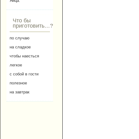
Яйца.
Что бы
приготовить…?
по случаю
на сладкое
чтобы наесться
легкое
с собой в гости
полезное
на завтрак