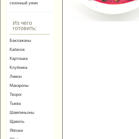
сезонный ужин
Из чего
готовить:
Баклажаны
Кабачок
Картошка
Клубника
Лимон
Макароны
Творог
Тыква
Шампиньоны
Щавель
Яблоки