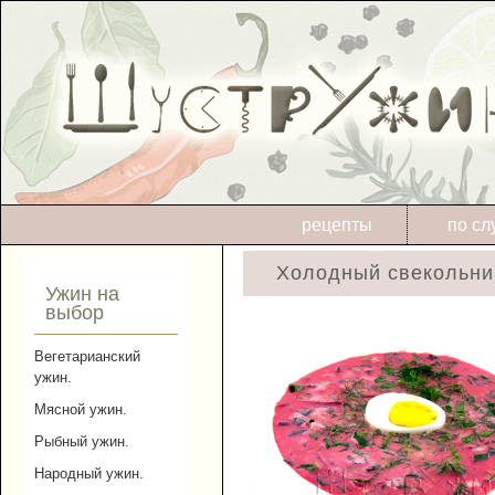
рецепты
по сл
Холодный свекольник
Ужин на
выбор
Вегетарианский
ужин.
Мясной ужин.
Рыбный ужин.
Народный ужин.