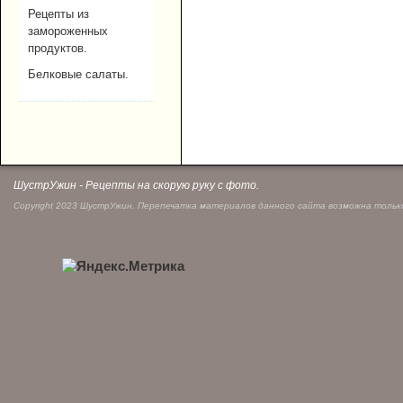
Рецепты из
замороженных
продуктов.
Белковые салаты.
ШустрУжин - Рецепты на скорую руку с фото.
Copyright 2023 ШустрУжин. Перепечатка материалов данного сайта возможна только 