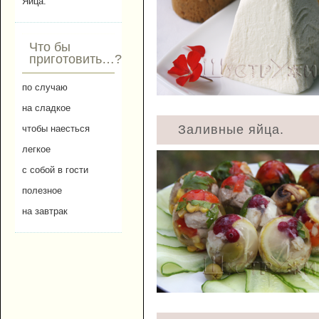
Яйца.
Что бы
приготовить…?
по случаю
на сладкое
Заливные яйца.
чтобы наесться
легкое
с собой в гости
полезное
на завтрак