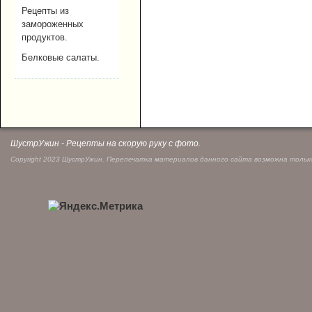
Рецепты из
замороженных
продуктов.
Белковые салаты.
ШустрУжин - Рецепты на скорую руку с фото.
Copyright 2023 ШустрУжин. Перепечатка материалов данного сайта возможна только 