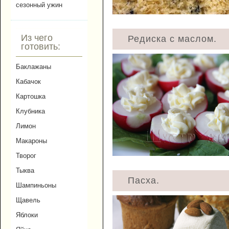
сезонный ужин
Из чего
Редиска с маслом.
готовить:
Баклажаны
Кабачок
Картошка
Клубника
Лимон
Макароны
Творог
Тыква
Пасха.
Шампиньоны
Щавель
Яблоки