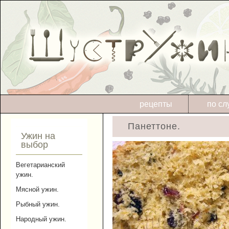
рецепты
по сл
Панеттоне.
Ужин на
выбор
Вегетарианский
ужин.
Мясной ужин.
Рыбный ужин.
Народный ужин.