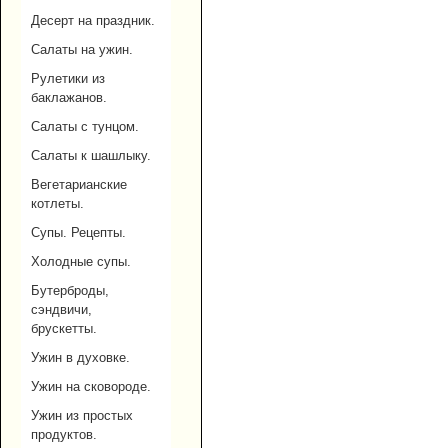
Десерт на праздник.
Салаты на ужин.
Рулетики из
баклажанов.
Салаты с тунцом.
Салаты к шашлыку.
Вегетарианские
котлеты.
Супы. Рецепты.
Холодные супы.
Бутерброды,
сэндвичи,
брускетты.
Ужин в духовке.
Ужин на сковороде.
Ужин из простых
продуктов.